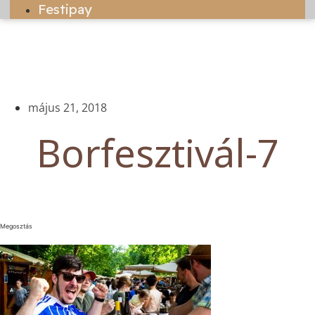
Festipay
május 21, 2018
Borfesztivál-7
Megosztás