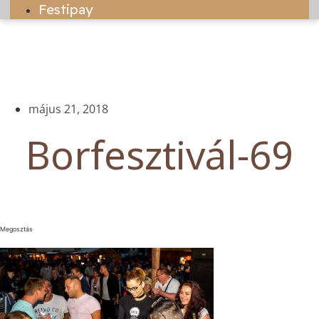
Festipay
május 21, 2018
Borfesztivál-69
Megosztás