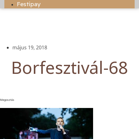
Festipay
május 19, 2018
Borfesztivál-68
Megosztás