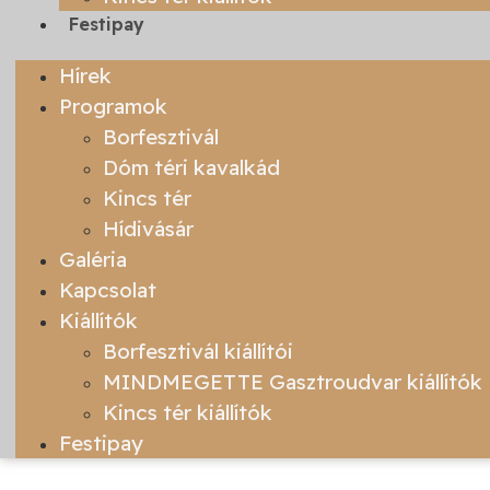
Festipay
Hírek
Programok
Borfesztivál
Dóm téri kavalkád
Kincs tér
Hídivásár
Galéria
Kapcsolat
Kiállítók
Borfesztivál kiállítói
MINDMEGETTE Gasztroudvar kiállítók
Kincs tér kiállítók
Festipay