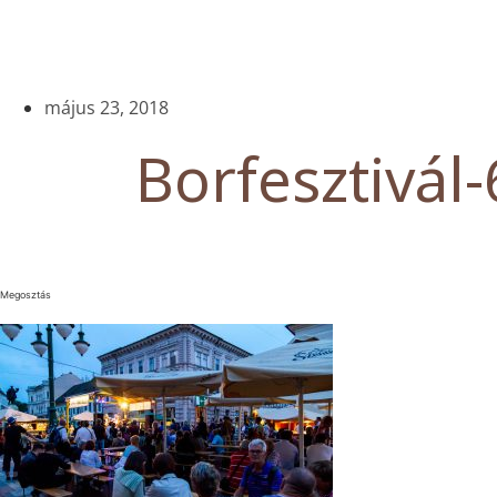
május 23, 2018
Borfesztivál-
Megosztás