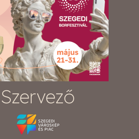
Szervező