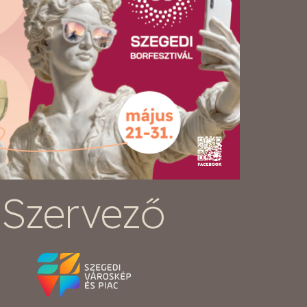
Szervező