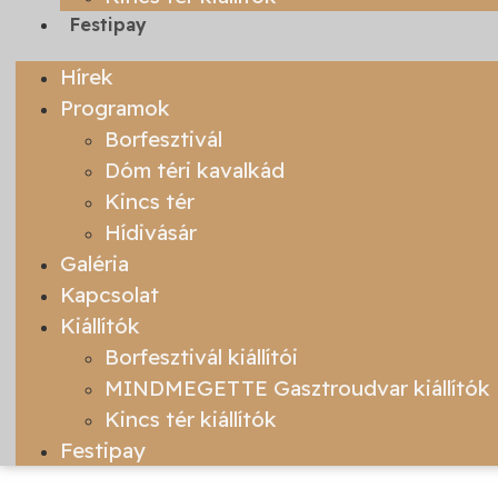
Festipay
Hírek
Programok
Borfesztivál
Dóm téri kavalkád
Kincs tér
Hídivásár
Galéria
Kapcsolat
Kiállítók
Borfesztivál kiállítói
MINDMEGETTE Gasztroudvar kiállítók
Kincs tér kiállítók
Festipay