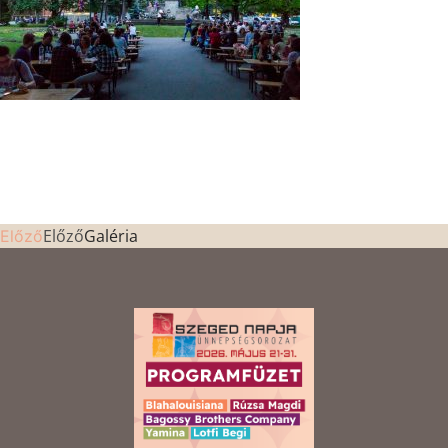
Előző
Galéria
Előző