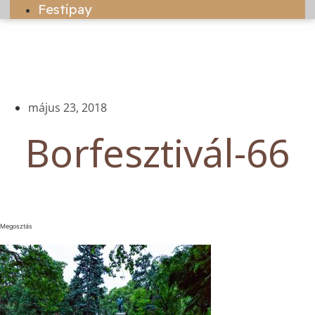
Festipay
május 23, 2018
Borfesztivál-66
Megosztás