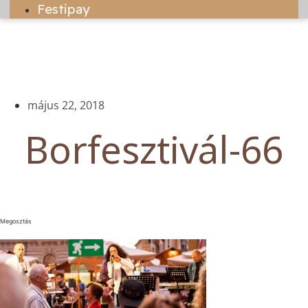
Festipay
május 22, 2018
Borfesztivál-66
Megosztás