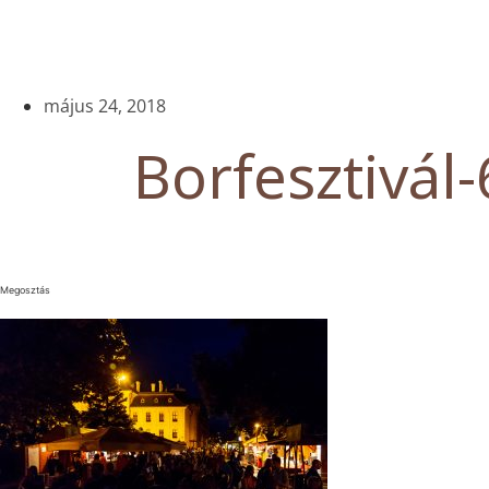
május 24, 2018
Borfesztivál-
Megosztás