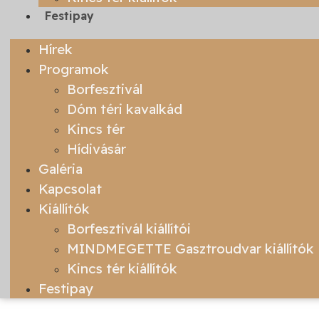
Festipay
Hírek
Programok
Borfesztivál
Dóm téri kavalkád
Kincs tér
Hídivásár
Galéria
Kapcsolat
Kiállítók
Borfesztivál kiállítói
MINDMEGETTE Gasztroudvar kiállítók
Kincs tér kiállítók
Festipay