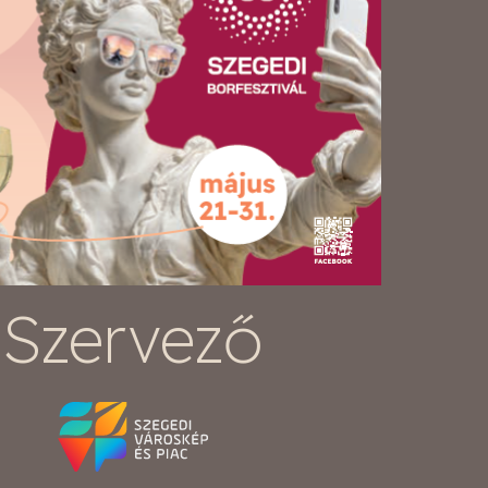
Szervező