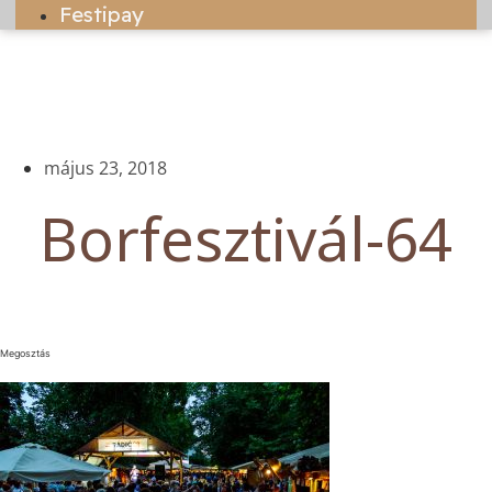
Festipay
május 23, 2018
Borfesztivál-64
Megosztás