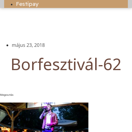
Festipay
május 23, 2018
Borfesztivál-62
Megosztás