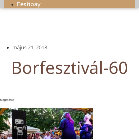
Festipay
május 21, 2018
Borfesztivál-60
Megosztás