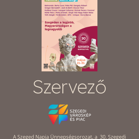
Szervező
A Szeged Napja Ünnepségsorozat, a 30. Szegedi