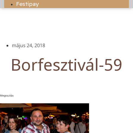
Festipay
május 24, 2018
Borfesztivál-59
Megosztás