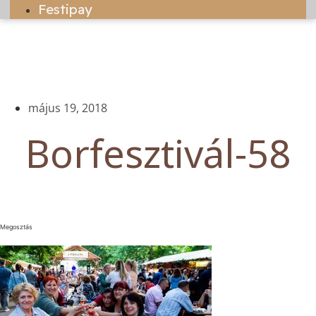
Festipay
május 19, 2018
Borfesztivál-58
Megosztás