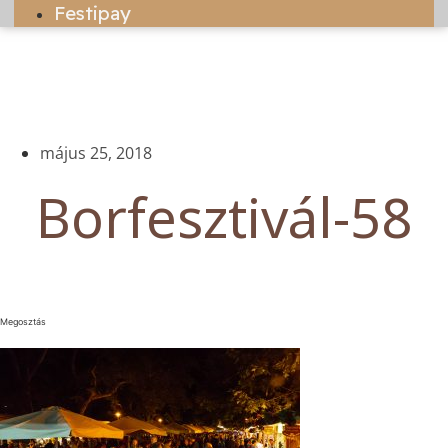
Festipay
május 25, 2018
Borfesztivál-58
Megosztás