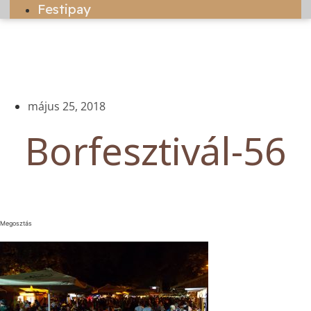
Festipay
május 25, 2018
Borfesztivál-56
Megosztás