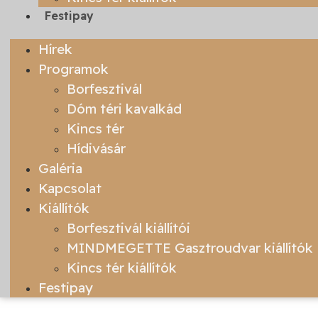
Festipay
Hírek
Programok
Borfesztivál
Dóm téri kavalkád
Kincs tér
Hídivásár
Galéria
Kapcsolat
Kiállítók
Borfesztivál kiállítói
MINDMEGETTE Gasztroudvar kiállítók
Kincs tér kiállítók
Festipay