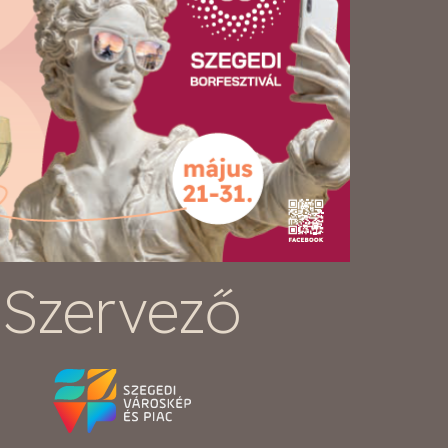
Szervező