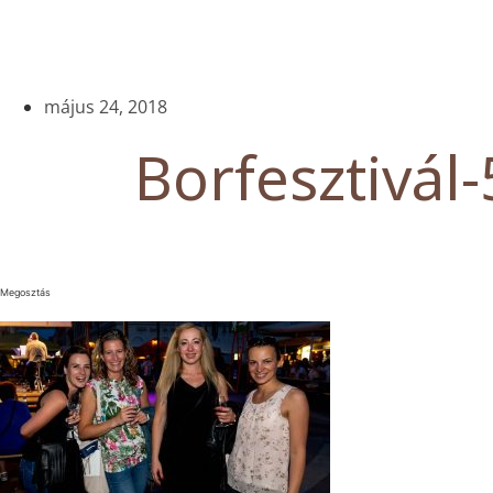
május 24, 2018
Borfesztivál-
Megosztás