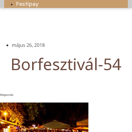
Festipay
május 26, 2018
Borfesztivál-54
Megosztás