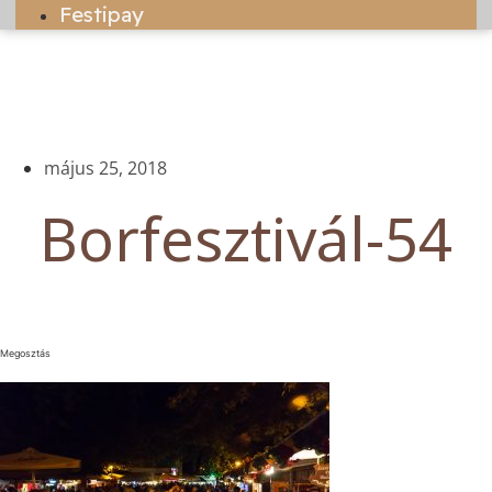
Festipay
május 25, 2018
Borfesztivál-54
Megosztás