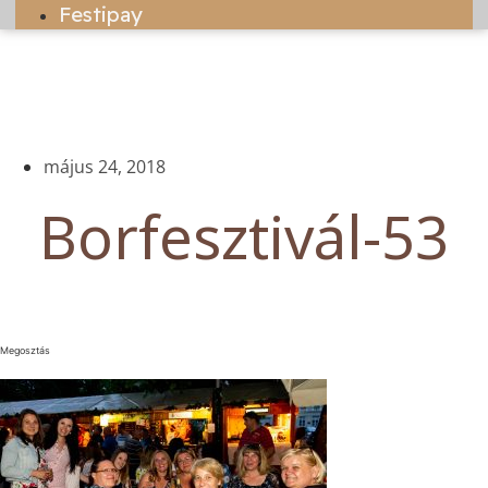
Festipay
május 24, 2018
Borfesztivál-53
Megosztás