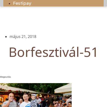
Festipay
május 21, 2018
Borfesztivál-51
Megosztás