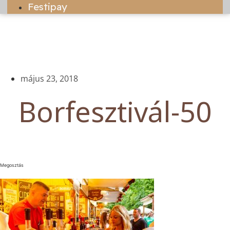
Festipay
május 23, 2018
Borfesztivál-50
Megosztás