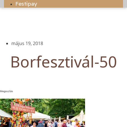
Festipay
május 19, 2018
Borfesztivál-50
Megosztás