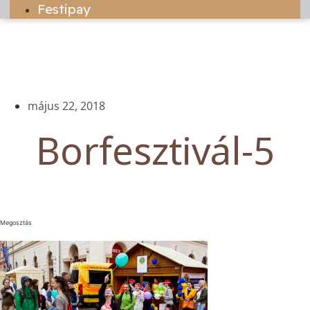
Festipay
május 22, 2018
Borfesztivál-5
Megosztás