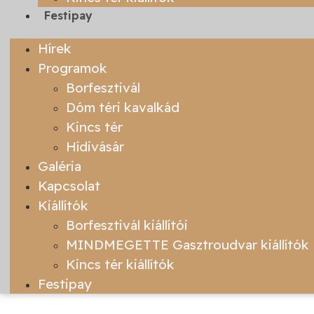
Festipay
Hírek
Programok
Borfesztivál
Dóm téri kavalkád
Kincs tér
Hídivásár
Galéria
Kapcsolat
Kiállítók
Borfesztivál kiállítói
MINDMEGETTE Gasztroudvar kiállítók
Kincs tér kiállítók
Festipay