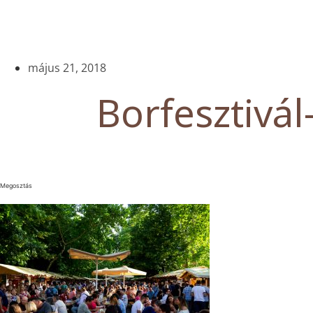
május 21, 2018
Borfesztivál
Megosztás