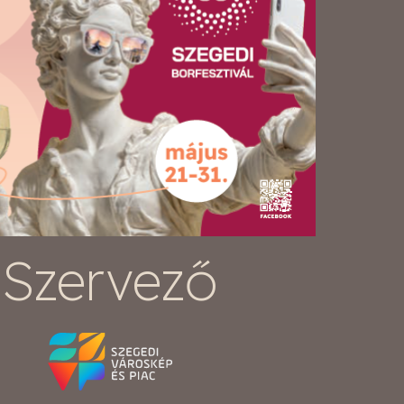
Szervező