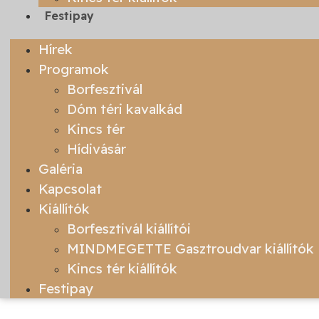
Festipay
Hírek
Programok
Borfesztivál
Dóm téri kavalkád
Kincs tér
Hídivásár
Galéria
Kapcsolat
Kiállítók
Borfesztivál kiállítói
MINDMEGETTE Gasztroudvar kiállítók
Kincs tér kiállítók
Festipay