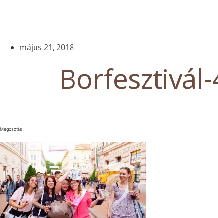
május 21, 2018
Borfesztivál-
Megosztás