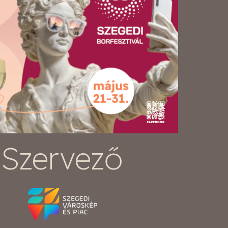
Szervező