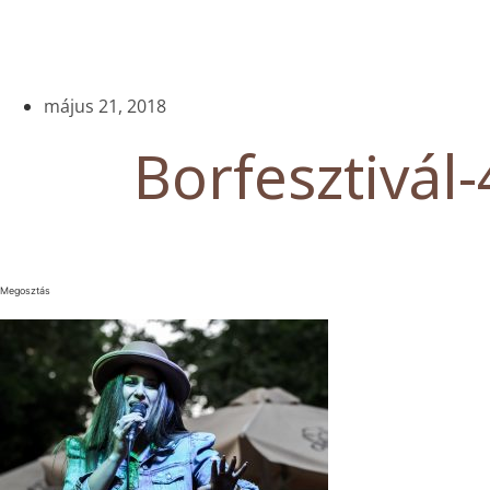
május 21, 2018
Borfesztivál-
Megosztás