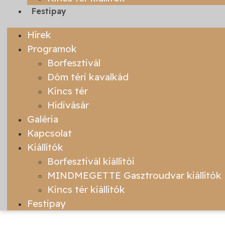
Festipay
Hírek
Programok
Borfesztivál
Dóm téri kavalkád
Kincs tér
Hídivásár
Galéria
Kapcsolat
Kiállítók
Borfesztivál kiállítói
MINDMEGETTE Gasztroudvar kiállítók
Kincs tér kiállítók
Festipay