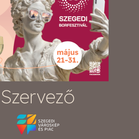
Szervező