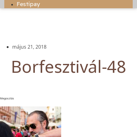
Festipay
május 21, 2018
Borfesztivál-48
Megosztás