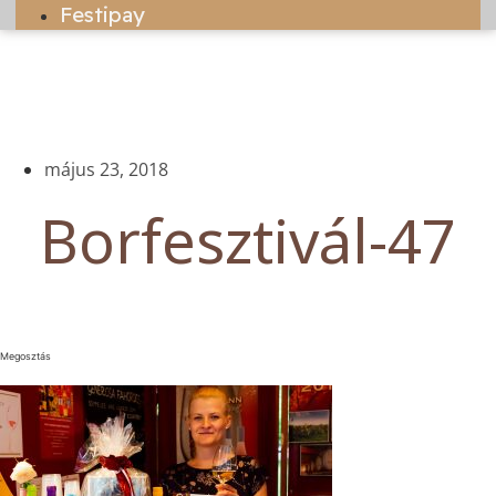
Festipay
május 23, 2018
Borfesztivál-47
Megosztás