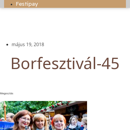
Festipay
május 19, 2018
Borfesztivál-45
Megosztás