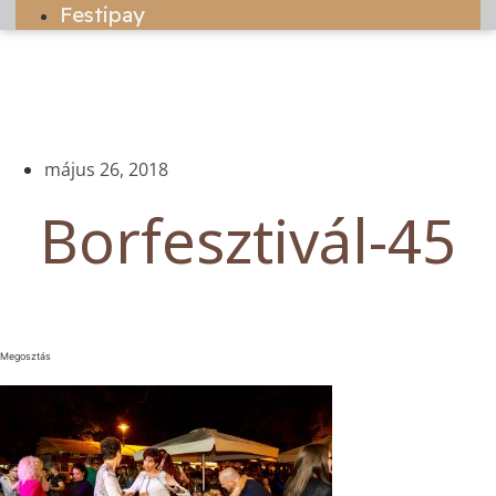
Festipay
május 26, 2018
Borfesztivál-45
Megosztás