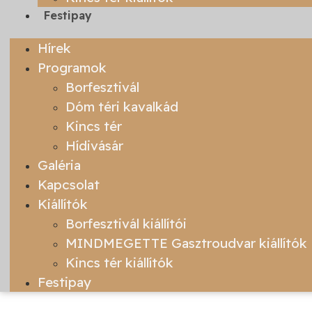
Festipay
Hírek
Programok
Borfesztivál
Dóm téri kavalkád
Kincs tér
Hídivásár
Galéria
Kapcsolat
Kiállítók
Borfesztivál kiállítói
MINDMEGETTE Gasztroudvar kiállítók
Kincs tér kiállítók
Festipay