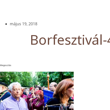
május 19, 2018
Borfesztivál-
Megosztás