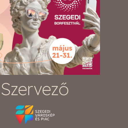
Szervező