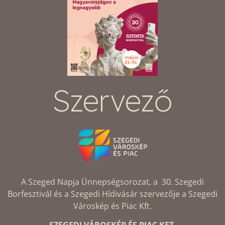
Szervező
A Szeged Napja Ünnepségsorozat, a 30. Szegedi
Borfesztivál és a Szegedi Hídivásár szervezője a Szegedi
Városkép és Piac Kft.