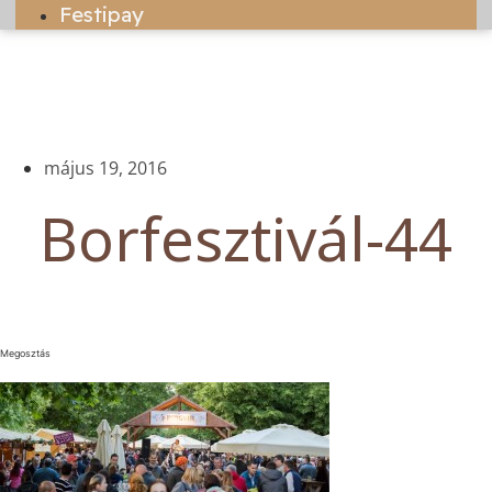
Festipay
május 19, 2016
Borfesztivál-44
Megosztás