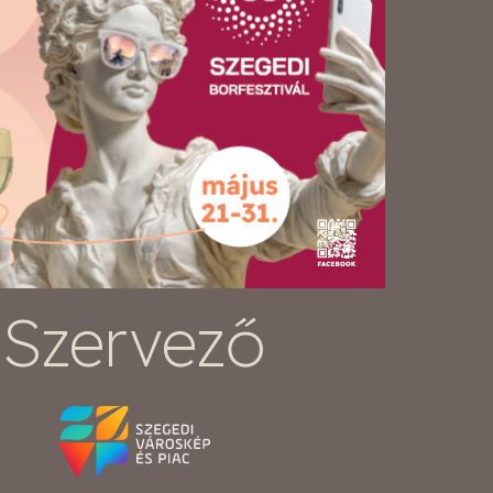
Szervező