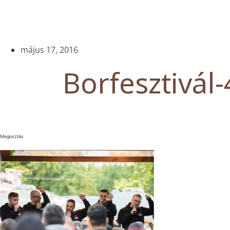
május 17, 2016
Borfesztivál-
Megosztás