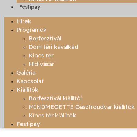
Festipay
Hírek
Programok
Borfesztivál
Dóm téri kavalkád
Kincs tér
Hídivásár
Galéria
Kapcsolat
Kiállítók
Borfesztivál kiállítói
MINDMEGETTE Gasztroudvar kiállítók
Kincs tér kiállítók
Festipay