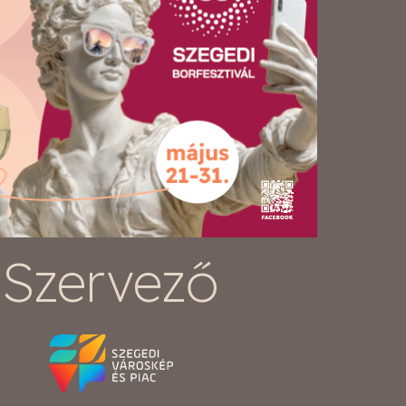
Szervező