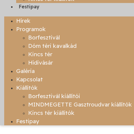
Festipay
Hírek
Programok
Borfesztivál
Dóm téri kavalkád
Kincs tér
Hídivásár
Galéria
Kapcsolat
Kiállítók
Borfesztivál kiállítói
MINDMEGETTE Gasztroudvar kiállítók
Kincs tér kiállítók
Festipay