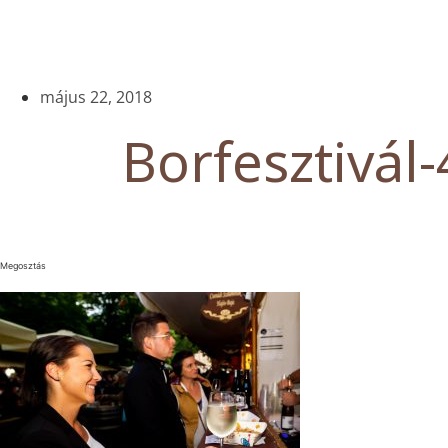
május 22, 2018
Borfesztivál-
Megosztás