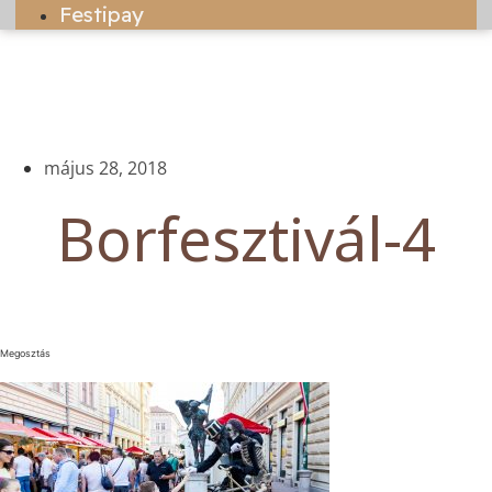
Festipay
május 28, 2018
Borfesztivál-4
Megosztás