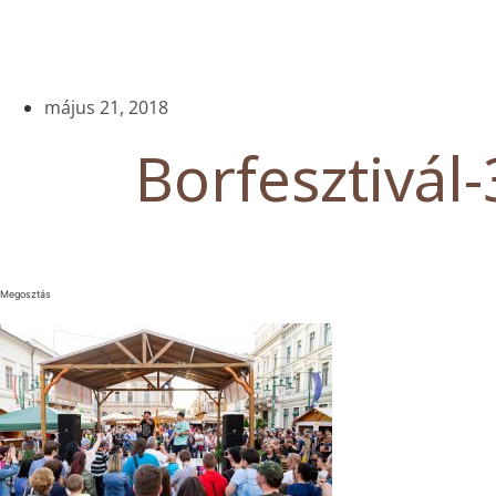
május 21, 2018
Borfesztivál-
Megosztás