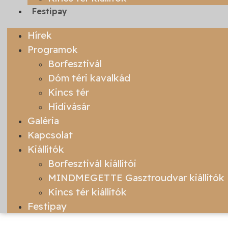
Festipay
Hírek
Programok
Borfesztivál
Dóm téri kavalkád
Kincs tér
Hídivásár
Galéria
Kapcsolat
Kiállítók
Borfesztivál kiállítói
MINDMEGETTE Gasztroudvar kiállítók
Kincs tér kiállítók
Festipay