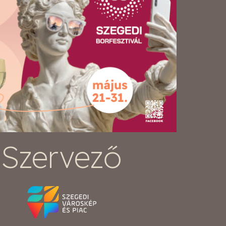
Szervező