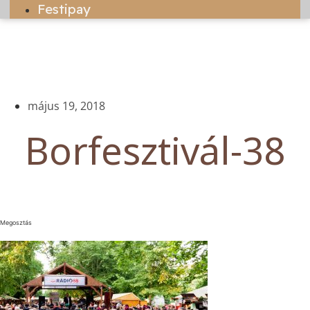
Festipay
május 19, 2018
Borfesztivál-38
Megosztás