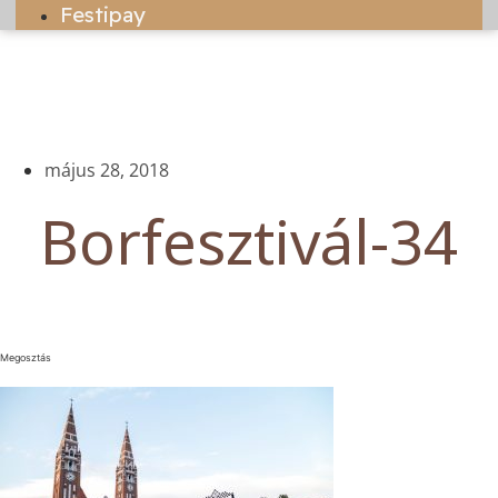
Festipay
május 28, 2018
Borfesztivál-34
Megosztás