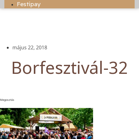
Festipay
május 22, 2018
Borfesztivál-32
Megosztás