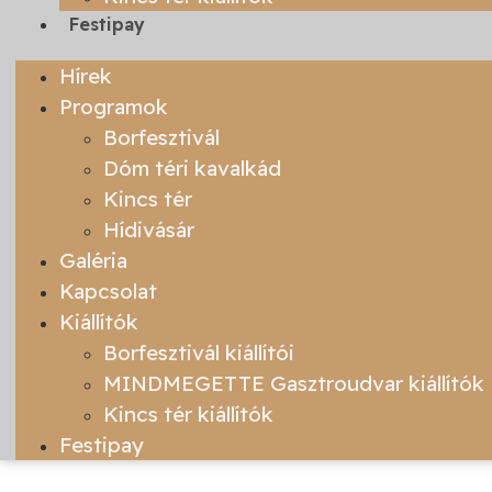
Festipay
Hírek
Programok
Borfesztivál
Dóm téri kavalkád
Kincs tér
Hídivásár
Galéria
Kapcsolat
Kiállítók
Borfesztivál kiállítói
MINDMEGETTE Gasztroudvar kiállítók
Kincs tér kiállítók
Festipay