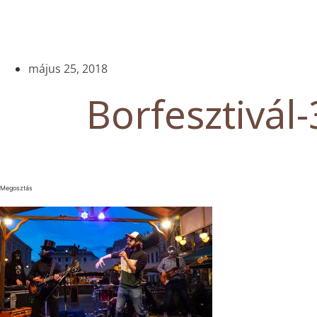
május 25, 2018
Borfesztivál-
Megosztás