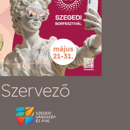
Szervező