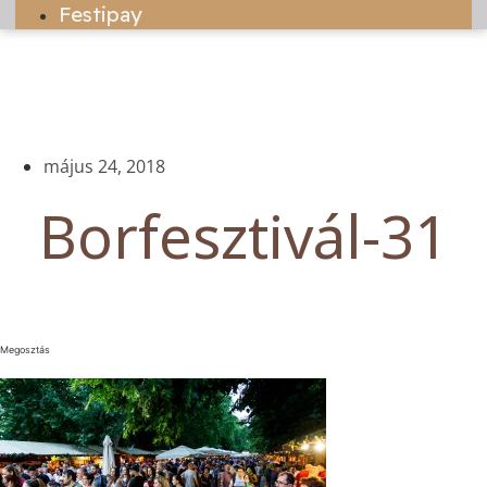
Festipay
május 24, 2018
Borfesztivál-31
Megosztás