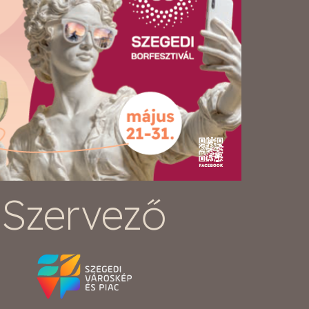
Szervező