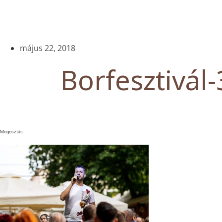
május 22, 2018
Borfesztivál-
Megosztás