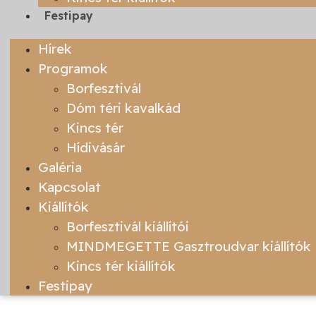
Festipay
Hírek
Programok
Borfesztivál
Dóm téri kavalkád
Kincs tér
Hídivásár
Galéria
Kapcsolat
Kiállítók
Borfesztivál kiállítói
MINDMEGETTE Gasztroudvar kiállítók
Kincs tér kiállítók
Festipay