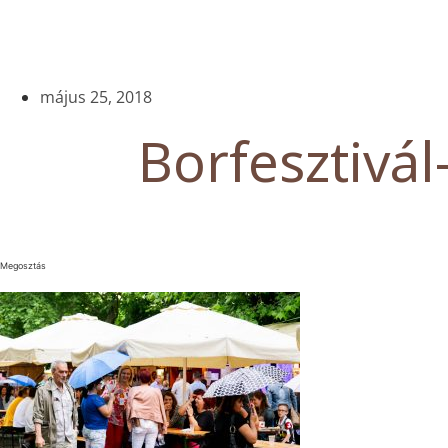
május 25, 2018
Borfesztivál
Megosztás