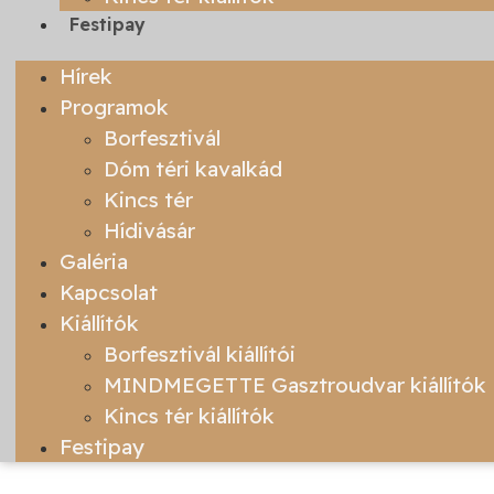
Festipay
Hírek
Programok
Borfesztivál
Dóm téri kavalkád
Kincs tér
Hídivásár
Galéria
Kapcsolat
Kiállítók
Borfesztivál kiállítói
MINDMEGETTE Gasztroudvar kiállítók
Kincs tér kiállítók
Festipay