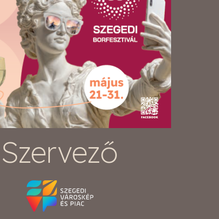
Szervező