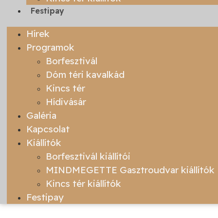
Festipay
Hírek
Programok
Borfesztivál
Dóm téri kavalkád
Kincs tér
Hídivásár
Galéria
Kapcsolat
Kiállítók
Borfesztivál kiállítói
MINDMEGETTE Gasztroudvar kiállítók
Kincs tér kiállítók
Festipay