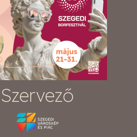
Szervező