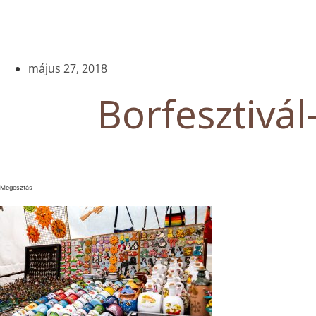
május 27, 2018
Borfesztivál
Megosztás