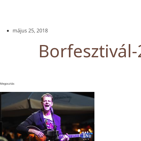
május 25, 2018
Borfesztivál-
Megosztás