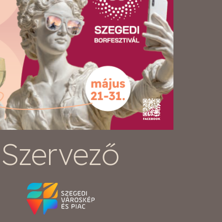
Szervező