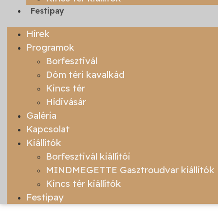
Festipay
Hírek
Programok
Borfesztivál
Dóm téri kavalkád
Kincs tér
Hídivásár
Galéria
Kapcsolat
Kiállítók
Borfesztivál kiállítói
MINDMEGETTE Gasztroudvar kiállítók
Kincs tér kiállítók
Festipay