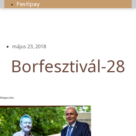
Festipay
május 23, 2018
Borfesztivál-28
Megosztás