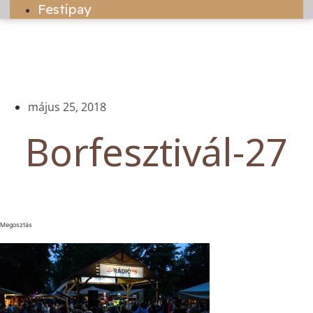
Festipay
május 25, 2018
Borfesztivál-27
Megosztás