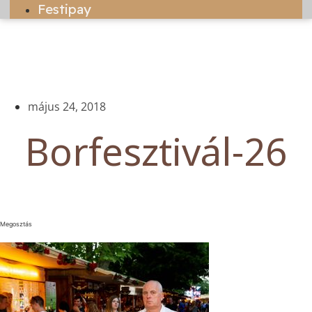
Festipay
május 24, 2018
Borfesztivál-26
Megosztás