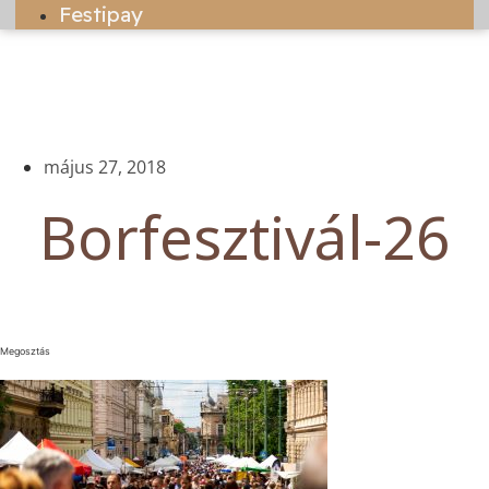
Festipay
május 27, 2018
Borfesztivál-26
Megosztás